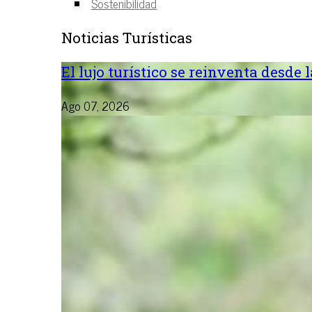
Sostenibilidad
Noticias Turísticas
El lujo turístico se reinventa desde 
Ago 07, 2026