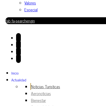
Valores
Especial
fab fa-searchengin
Inicio
Actualidad
Noticias Turisticas
Aeronoticias
Bienestar