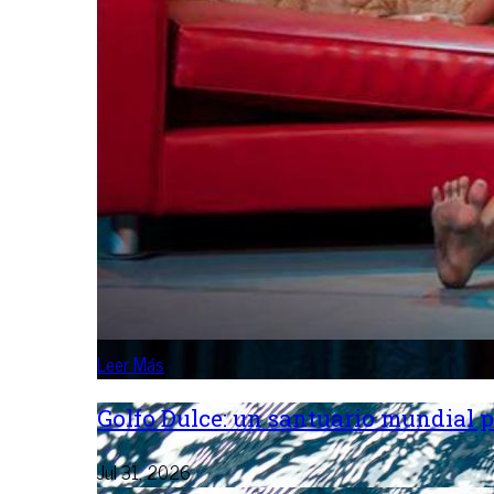
Leer Más
Golfo Dulce: un santuario mundial p
Jul 31, 2026