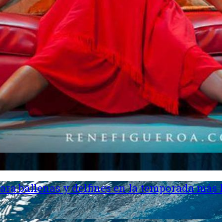
ara ballenas y delfines en la temporada más 