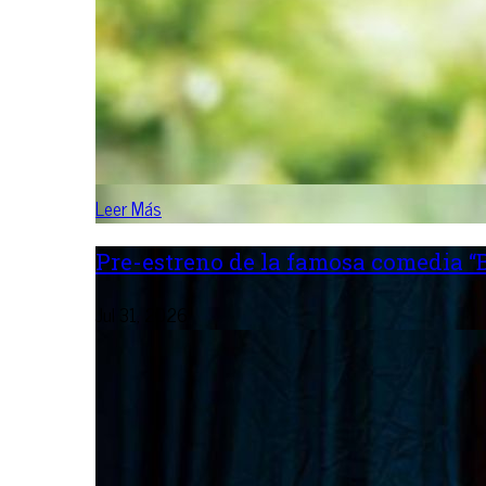
Leer Más
Pre-estreno de la famosa comedia “B
Jul 31, 2026