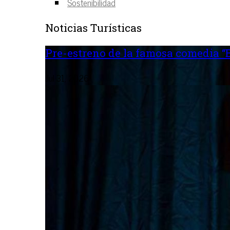
Sostenibilidad
Noticias Turísticas
Pre-estreno de la famosa comedia “B
Jul 31, 2026