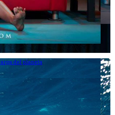
larga del planeta