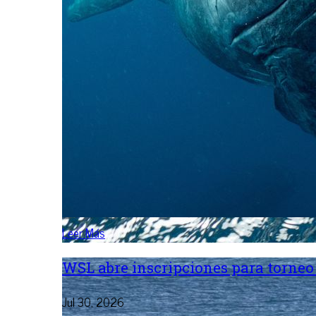
Leer Más
WSL abre inscripciones para torneo 
Jul 30, 2026