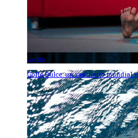
Leer Más
Golfo Dulce: un santuario mundial p
Jul 31, 2026