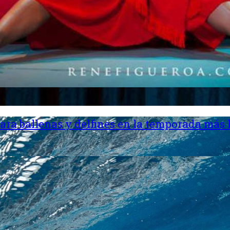
ara ballenas y delfines en la temporada más 