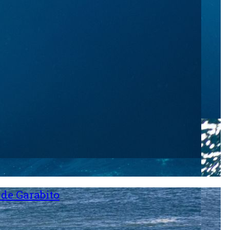
 de Garabito