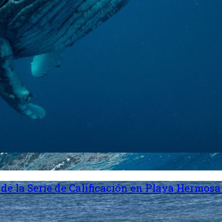
de la Serie de Calificación en Playa Hermosa