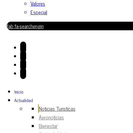
Valores
Especial
fab fa-searchengin
Inicio
Actualidad
Noticias Turisticas
Aeronoticias
Bienestar