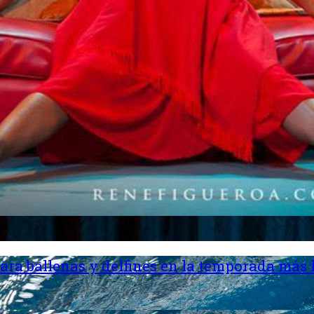
ara ballenas y delfines en la temporada más 