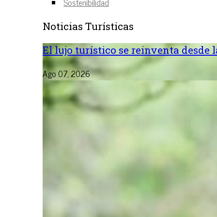
Sostenibilidad
Noticias Turísticas
El lujo turístico se reinventa desde 
Ago 07, 2026