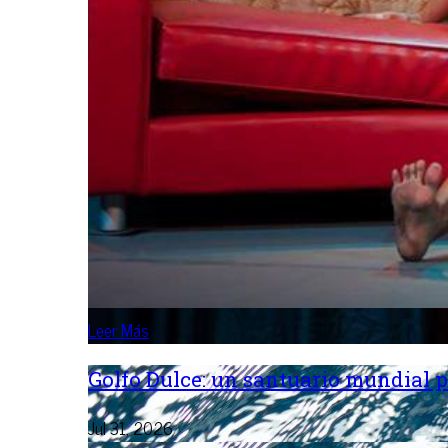
Leer Más
Golfo Dulce: un santuario mundial p
Jul 31, 2026