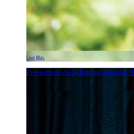
Leer Más
Pre-estreno de la famosa comedia “B
Jul 31, 2026