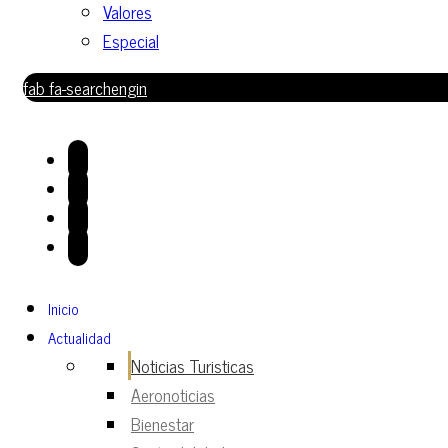
Valores
Especial
fab fa-searchengin
Inicio
Actualidad
Noticias Turisticas
Aeronoticias
Bienestar