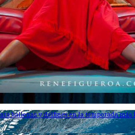
ara ballenas y delfines en la temporada más 