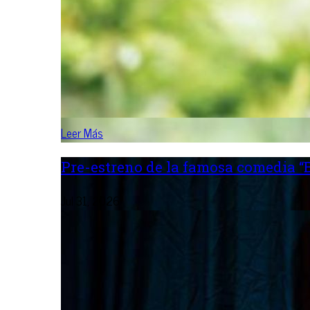
Leer Más
Pre-estreno de la famosa comedia “B
Jul 31, 2026