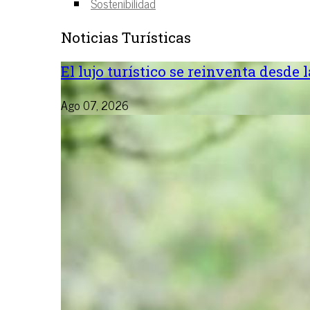
Sostenibilidad
Noticias Turísticas
El lujo turístico se reinventa desde 
Ago 07, 2026