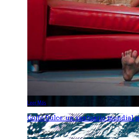
Leer Más
Golfo Dulce: un santuario mundial p
Jul 31, 2026