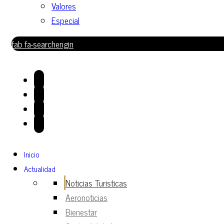
Valores
Especial
fab fa-searchengin
Inicio
Actualidad
Noticias Turisticas
Aeronoticias
Bienestar