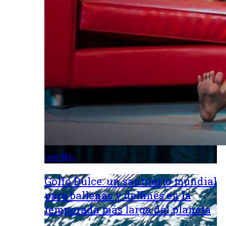
Leer Más
Golfo Dulce: un santuario mundial
para ballenas y delfines en la
temporada más larga del planeta