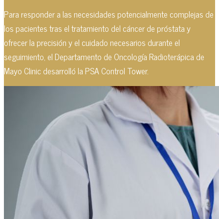
Para responder a las necesidades potencialmente complejas de
los pacientes tras el tratamiento del cáncer de próstata y
ofrecer la precisión y el cuidado necesarios durante el
seguimiento, el Departamento de Oncología Radioterápica de
Mayo Clinic desarrolló la PSA Control Tower.