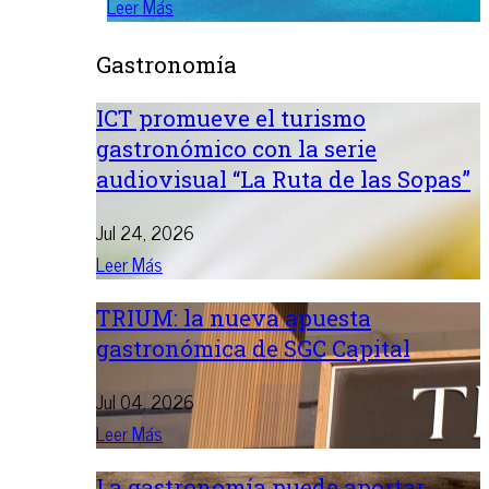
Leer Más
Gastronomía
ICT promueve el turismo
gastronómico con la serie
audiovisual “La Ruta de las Sopas”
Jul 24, 2026
Leer Más
TRIUM: la nueva apuesta
gastronómica de SGC Capital
Jul 04, 2026
Leer Más
La gastronomía puede aportar