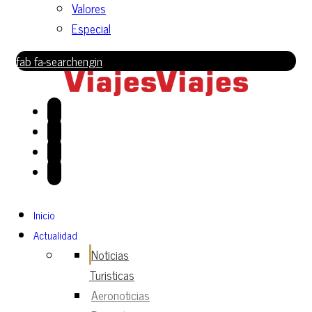
Valores
Especial
fab fa-searchengin
Inicio
Actualidad
Noticias
Turisticas
Aeronoticias