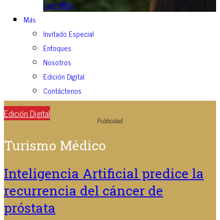
Leer Más
Más
Invitado Especial
Enfoques
Nosotros
Edición Digital
Contáctenos
Edición Digital
Publicidad
Turismo Médico
Inteligencia Artificial predice la
recurrencia del cáncer de
próstata