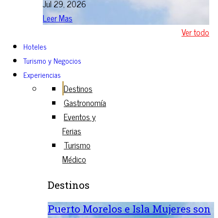
Jul 29, 2026
Leer Mas
Ver todo
Hoteles
Turismo y Negocios
Experiencias
Destinos
Gastronomía
Eventos y
Ferias
Turismo
Médico
Destinos
Puerto Morelos e Isla Mujeres son