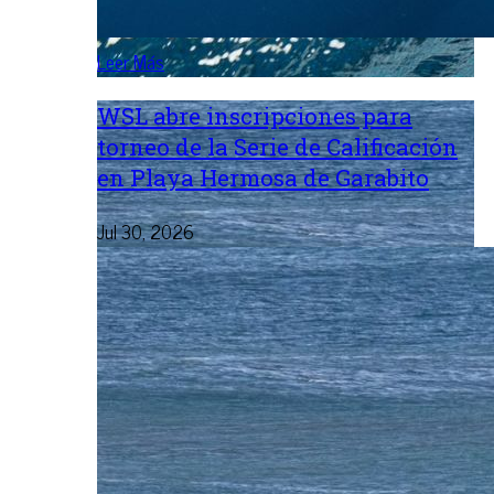
Leer Más
WSL abre inscripciones para
torneo de la Serie de Calificación
en Playa Hermosa de Garabito
Jul 30, 2026