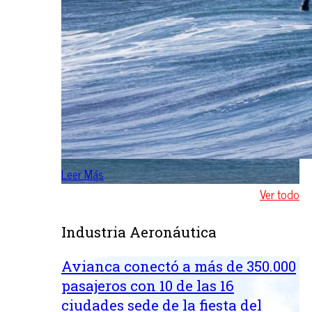
Leer Más
Ver todo
Industria Aeronáutica
Avianca conectó a más de 350.000
pasajeros con 10 de las 16
ciudades sede de la fiesta del