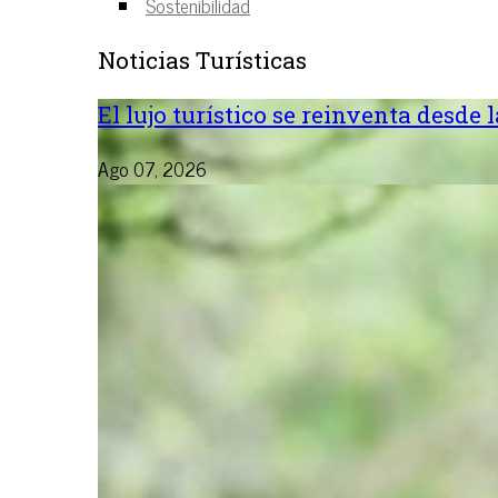
Sostenibilidad
Noticias Turísticas
El lujo turístico se reinventa desde 
Ago 07, 2026