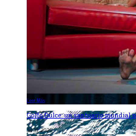
Leer Más
Golfo Dulce: un santuario mundial p
Jul 31, 2026