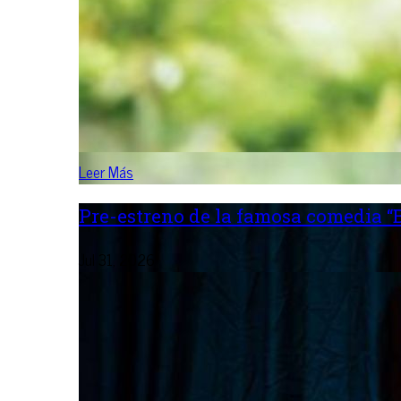
Leer Más
Pre-estreno de la famosa comedia “B
Jul 31, 2026