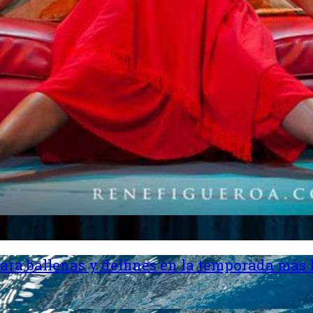
ara ballenas y delfines en la temporada más 