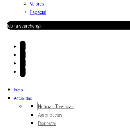
Valores
Especial
fab fa-searchengin
Inicio
Actualidad
Noticias Turisticas
Aeronoticias
Bienestar