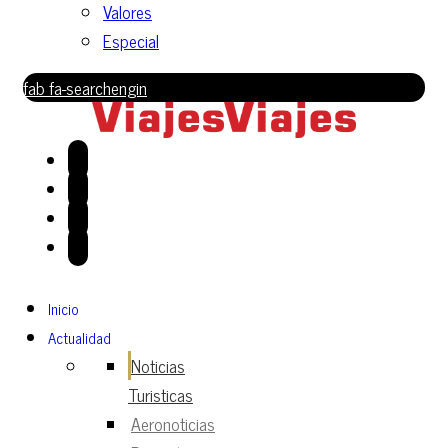
Valores
Especial
fab fa-searchengin
Inicio
Actualidad
Noticias
Turisticas
Aeronoticias