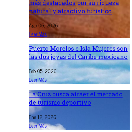
más destacados por su riqueza
natural y atractivo turístico
Ago 06, 2026
Leer Más
Puerto Morelos e Isla Mujeres son
las dos joyas del Caribe mexicano
Feb 05, 2026
Leer Más
La Cruz busca atraer el mercado
de turismo deportivo
Ene 12, 2026
Leer Más