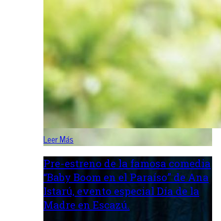
Leer Más
Pre-estreno de la famosa comedia
“Baby Boom en el Paraíso” de Ana
Istarú, evento especial Día de la
Madre en Escazú.