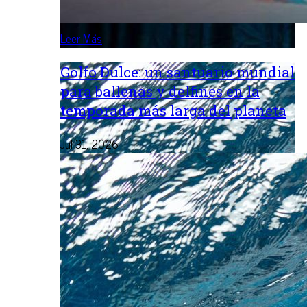
Leer Más
Golfo Dulce: un santuario mundial
para ballenas y delfines en la
temporada más larga del planeta
Jul 31, 2026