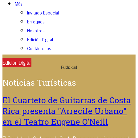
Más
Invitado Especial
Enfoques
Nosotros
Edición Digital
Contáctenos
Edición Digital
Publicidad
Noticias Turísticas
El Cuarteto de Guitarras de Costa
Rica presenta "Arrecife Urbano"
en el Teatro Eugene O’Neill