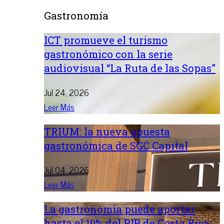
Gastronomía
ICT promueve el turismo
gastronómico con la serie
audiovisual “La Ruta de las Sopas”
Jul 24, 2026
Leer Más
TRIUM: la nueva apuesta
gastronómica de SGC Capital
Jul 04, 2026
Leer Más
La gastronomía puede aportar
hasta el 10% del PIB de Costa Rica: