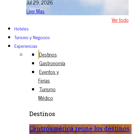
Jul 29, 2026
Leer Mas
Ver todo
Hoteles
Turismo y Negocios
Experiencias
Destinos
Gastronomía
Eventos y
Ferias
Turismo
Médico
Destinos
Centroamérica reúne los destinos