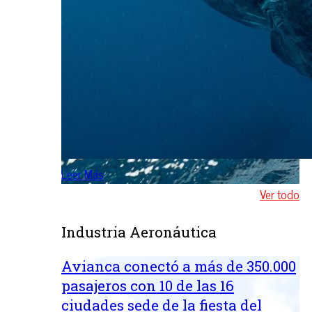
Leer Más
Ver todo
Industria Aeronáutica
Avianca conectó a más de 350.000
pasajeros con 10 de las 16
ciudades sede de la fiesta del