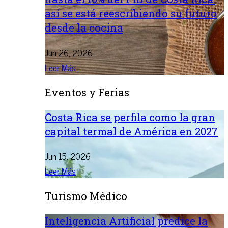
así se está reescribiendo su futuro
desde la cocina
Jun 26, 2026
Leer Más
Eventos y Ferias
Costa Rica se perfila como la gran
capital termal de América en 2027
Jun 15, 2026
Leer Más
Turismo Médico
Inteligencia Artificial predice la