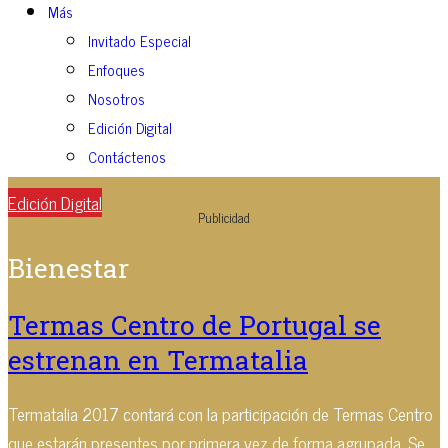
Más
Invitado Especial
Enfoques
Nosotros
Edición Digital
Contáctenos
Edición Digital
Publicidad
Bienestar
Termas Centro de Portugal se
estrenan en Termatalia
Termatalia 2017 contará con la participación de Termas Centro
que estarán presentes por primera vez de forma agrupada. Se