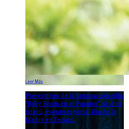
Leer Más
Pre-estreno de la famosa comedia
“Baby Boom en el Paraíso” de Ana
Istarú, evento especial Día de la
Madre en Escazú.