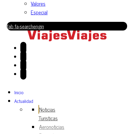
Valores
Especial
fab fa-searchengin
Inicio
Actualidad
Noticias
Turisticas
Aeronoticias