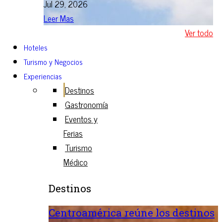
Jul 29, 2026
Leer Mas
Ver todo
Hoteles
Turismo y Negocios
Experiencias
Destinos
Gastronomía
Eventos y
Ferias
Turismo
Médico
Destinos
Centroamérica reúne los destinos