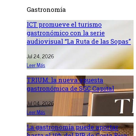
Gastronomía
ICT promueve el turismo
gastronómico con la serie
audiovisual “La Ruta de las Sopas”
Jul 24, 2026
Leer Más
TRIUM: la nueva apuesta
gastronómica de SGC Capital
Jul 04, 2026
Leer Más
La gastronomía puede aportar
hasta el 10% del PIB de Costa Rica: