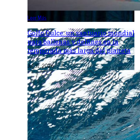
Leer Más
Golfo Dulce: un santuario mundial
para ballenas y delfines en la
temporada más larga del planeta
Jul 31, 2026