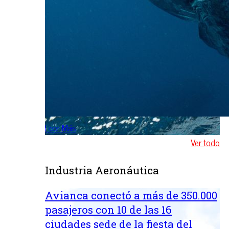
Leer Más
Ver todo
Industria Aeronáutica
Avianca conectó a más de 350.000
pasajeros con 10 de las 16
ciudades sede de la fiesta del