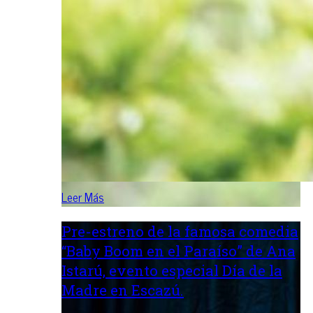
Leer Más
Pre-estreno de la famosa comedia
“Baby Boom en el Paraíso” de Ana
Istarú, evento especial Día de la
Madre en Escazú.