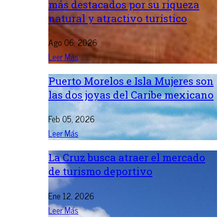
más destacados por su riqueza
natural y atractivo turístico
Ago 06, 2026
Leer Más
Puerto Morelos e Isla Mujeres son
las dos joyas del Caribe mexicano
Feb 05, 2026
Leer Más
La Cruz busca atraer el mercado
de turismo deportivo
Ene 12, 2026
Leer Más