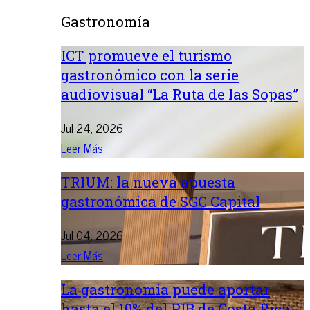
Gastronomía
ICT promueve el turismo
gastronómico con la serie
audiovisual “La Ruta de las Sopas”
Jul 24, 2026
Leer Más
TRIUM: la nueva apuesta
gastronómica de SGC Capital
Jul 04, 2026
Leer Más
La gastronomía puede aportar
hasta el 10% del PIB de Costa Rica: