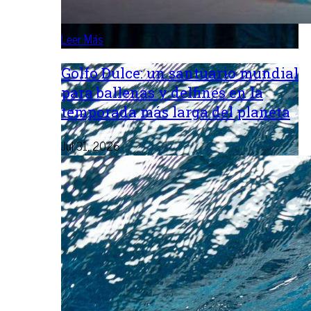
Leer Más
Golfo Dulce: un santuario mundial
para ballenas y delfines en la
temporada más larga del planeta
Jul 31, 2026