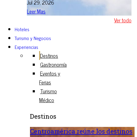
Jul 29, 2026
Leer Mas
Ver todo
Hoteles
Turismo y Negocios
Experiencias
Destinos
Gastronomía
Eventos y
Ferias
Turismo
Médico
Destinos
Centroamérica reúne los destinos