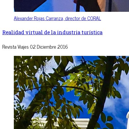
Alexander Rojas Carranza, director de CORAL
Realidad virtual de la industria turística
Revista Viajes
02 Diciembre 2016