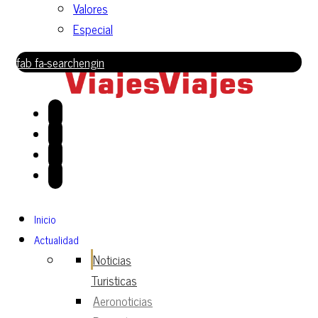
Valores
Especial
fab fa-searchengin
Inicio
Actualidad
Noticias
Turisticas
Aeronoticias