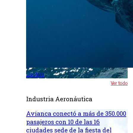
Leer Más
Ver todo
Industria Aeronáutica
Avianca conectó a más de 350.000
pasajeros con 10 de las 16
ciudades sede de la fiesta del