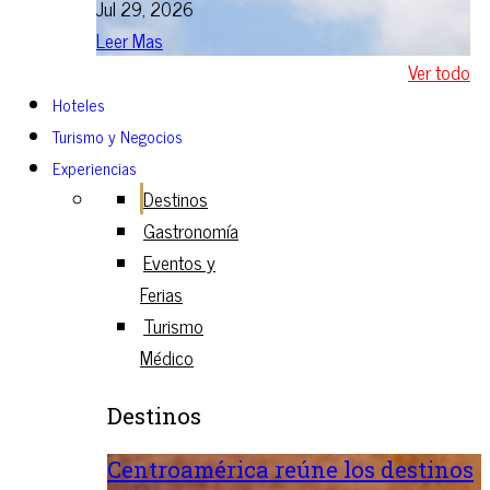
Jul 29, 2026
Leer Mas
Ver todo
Hoteles
Turismo y Negocios
Experiencias
Destinos
Gastronomía
Eventos y
Ferias
Turismo
Médico
Destinos
Centroamérica reúne los destinos