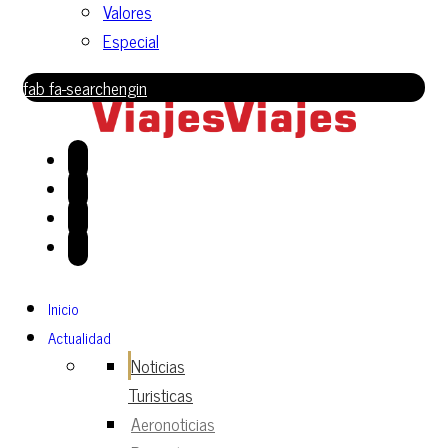
Valores
Especial
fab fa-searchengin
Inicio
Actualidad
Noticias
Turisticas
Aeronoticias