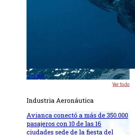
Leer Más
Ver todo
Industria Aeronáutica
Avianca conectó a más de 350.000
pasajeros con 10 de las 16
ciudades sede de la fiesta del