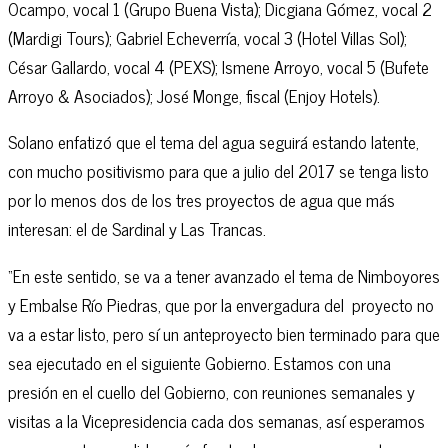
Ocampo, vocal 1 (Grupo Buena Vista); Dicgiana Gómez, vocal 2
(Mardigi Tours); Gabriel Echeverría, vocal 3 (Hotel Villas Sol);
César Gallardo, vocal 4 (PEXS); Ismene Arroyo, vocal 5 (Bufete
Arroyo & Asociados); José Monge, fiscal (Enjoy Hotels).
Solano enfatizó que el tema del agua seguirá estando latente,
con mucho positivismo para que a julio del 2017 se tenga listo
por lo menos dos de los tres proyectos de agua que más
interesan: el de Sardinal y Las Trancas.
“En este sentido, se va a tener avanzado el tema de Nimboyores
y Embalse Río Piedras, que por la envergadura del proyecto no
va a estar listo, pero sí un anteproyecto bien terminado para que
sea ejecutado en el siguiente Gobierno. Estamos con una
presión en el cuello del Gobierno, con reuniones semanales y
visitas a la Vicepresidencia cada dos semanas, así esperamos