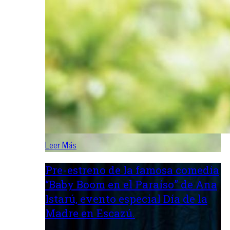
Leer Más
Pre-estreno de la famosa comedia
“Baby Boom en el Paraíso” de Ana
Istarú, evento especial Día de la
Madre en Escazú.