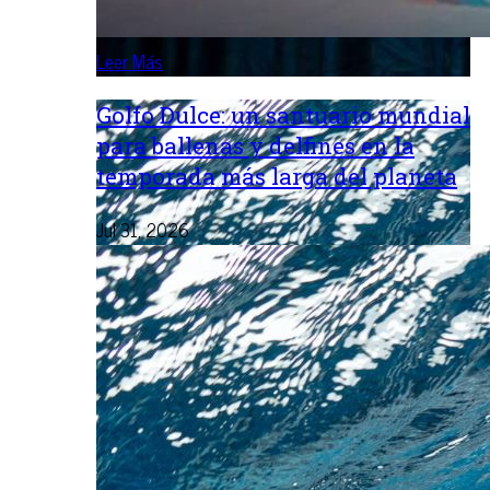
Leer Más
Golfo Dulce: un santuario mundial
para ballenas y delfines en la
temporada más larga del planeta
Jul 31, 2026