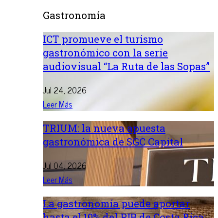
Gastronomía
ICT promueve el turismo
gastronómico con la serie
audiovisual “La Ruta de las Sopas”
Jul 24, 2026
Leer Más
TRIUM: la nueva apuesta
gastronómica de SGC Capital
Jul 04, 2026
Leer Más
La gastronomía puede aportar
hasta el 10% del PIB de Costa Rica: