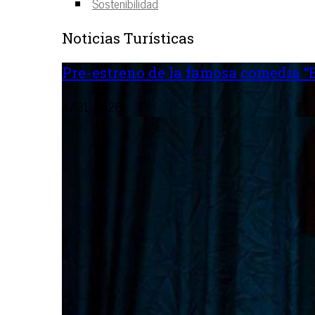
Sostenibilidad
Noticias Turísticas
Pre-estreno de la famosa comedia “B
Jul 31, 2026