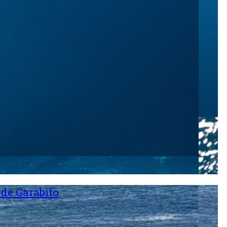
 de Garabito