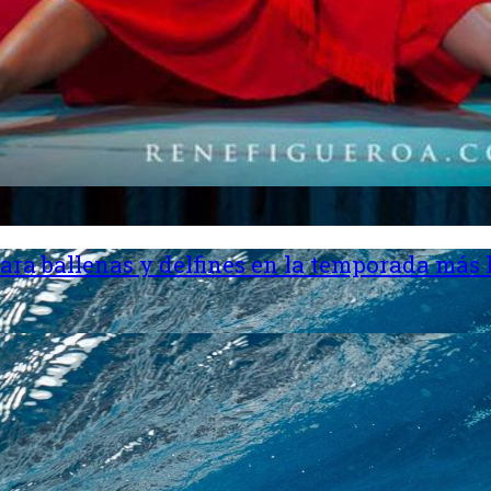
ara ballenas y delfines en la temporada más 