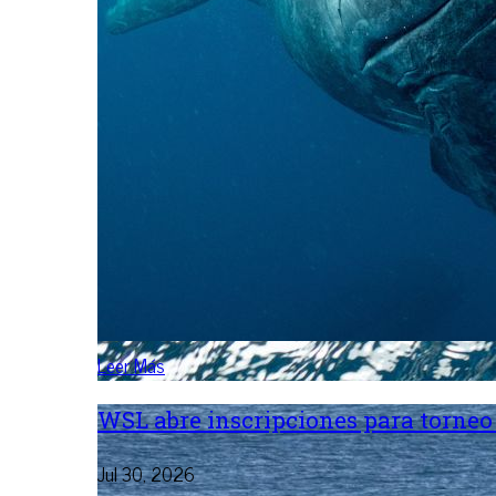
Leer Más
WSL abre inscripciones para torneo 
Jul 30, 2026