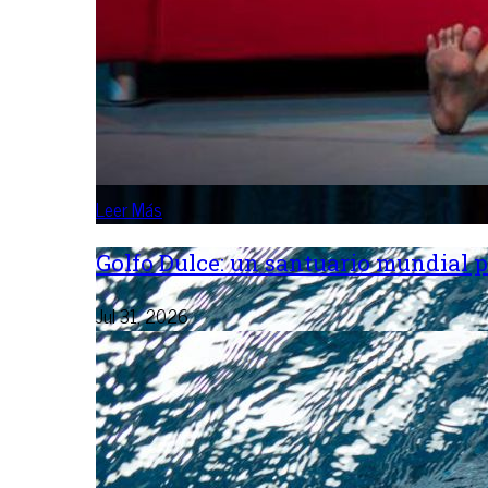
Leer Más
Golfo Dulce: un santuario mundial p
Jul 31, 2026