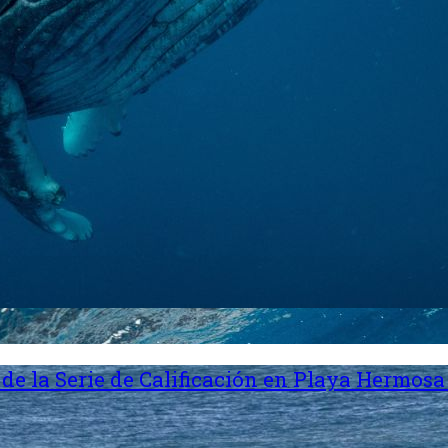
de la Serie de Calificación en Playa Hermosa