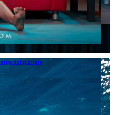
larga del planeta