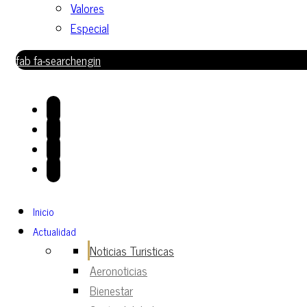
Valores
Especial
fab fa-searchengin
Inicio
Actualidad
Noticias Turisticas
Aeronoticias
Bienestar