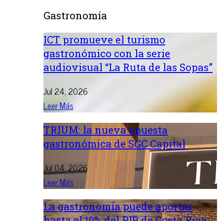
Gastronomía
ICT promueve el turismo
gastronómico con la serie
audiovisual “La Ruta de las Sopas”
Jul 24, 2026
Leer Más
TRIUM: la nueva apuesta
gastronómica de SGC Capital
Jul 04, 2026
Leer Más
La gastronomía puede aportar
hasta el 10% del PIB de Costa Rica: