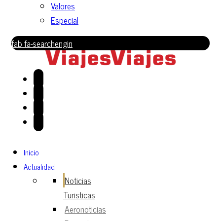
Valores
Especial
fab fa-searchengin
Inicio
Actualidad
Noticias
Turisticas
Aeronoticias