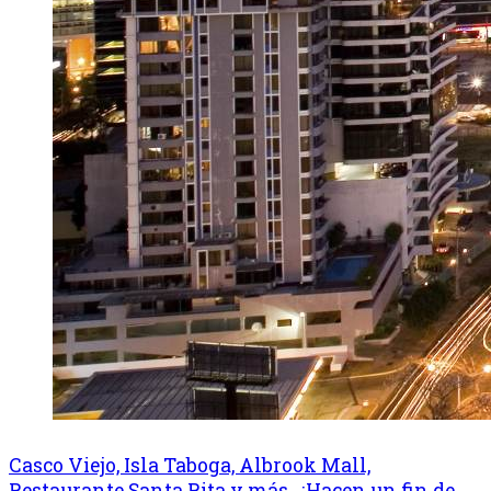
Casco Viejo, Isla Taboga, Albrook Mall,
Restaurante Santa Rita y más...¡Hacen un fin de