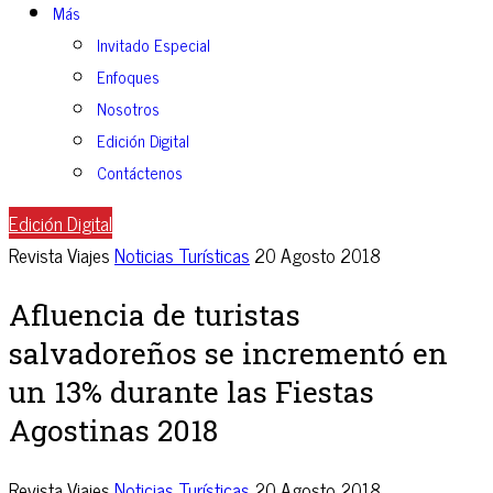
Más
Invitado Especial
Enfoques
Nosotros
Edición Digital
Contáctenos
Edición Digital
Revista Viajes
Noticias Turísticas
20 Agosto 2018
Afluencia de turistas
salvadoreños se incrementó en
un 13% durante las Fiestas
Agostinas 2018
Revista Viajes
Noticias Turísticas
20 Agosto 2018