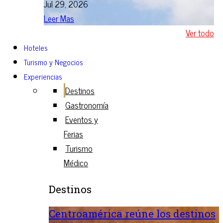
Jul 29, 2026
Leer Mas
Ver todo
Hoteles
Turismo y Negocios
Experiencias
Destinos
Gastronomía
Eventos y
Ferias
Turismo
Médico
Destinos
Centroamérica reúne los destinos