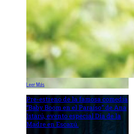
Leer Más
Pre-estreno de la famosa comedia
“Baby Boom en el Paraíso” de Ana
Istarú, evento especial Día de la
Madre en Escazú.