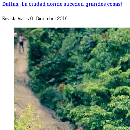
Dallas: ¡La ciudad donde suceden grandes cosas!
Revista Viajes
01 Diciembre 2016