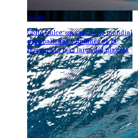
Leer Más
Golfo Dulce: un santuario mundial
para ballenas y delfines en la
temporada más larga del planeta
Jul 31, 2026