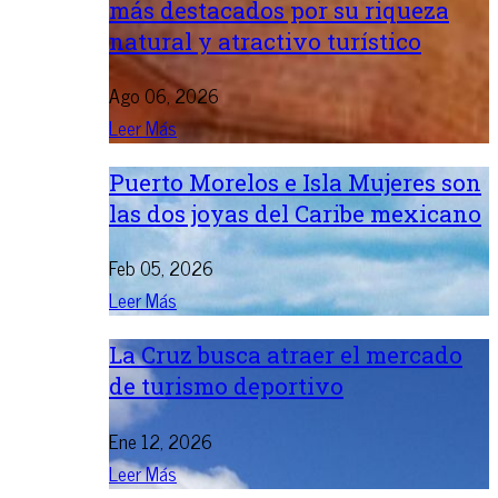
más destacados por su riqueza
natural y atractivo turístico
Ago 06, 2026
Leer Más
Puerto Morelos e Isla Mujeres son
las dos joyas del Caribe mexicano
Feb 05, 2026
Leer Más
La Cruz busca atraer el mercado
de turismo deportivo
Ene 12, 2026
Leer Más