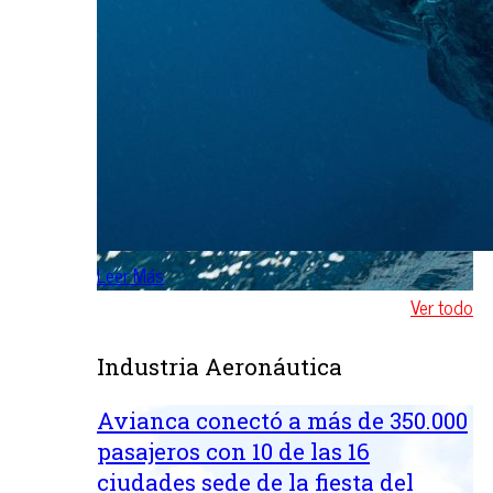
Leer Más
Ver todo
Industria Aeronáutica
Avianca conectó a más de 350.000
pasajeros con 10 de las 16
ciudades sede de la fiesta del