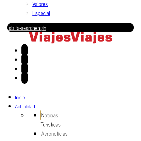
Valores
Especial
fab fa-searchengin
Inicio
Actualidad
Noticias
Turisticas
Aeronoticias