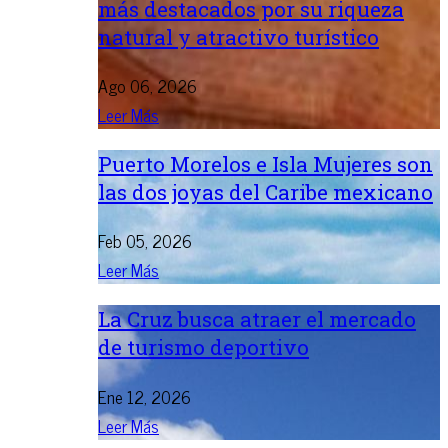
más destacados por su riqueza
natural y atractivo turístico
Ago 06, 2026
Leer Más
Puerto Morelos e Isla Mujeres son
las dos joyas del Caribe mexicano
Feb 05, 2026
Leer Más
La Cruz busca atraer el mercado
de turismo deportivo
Ene 12, 2026
Leer Más