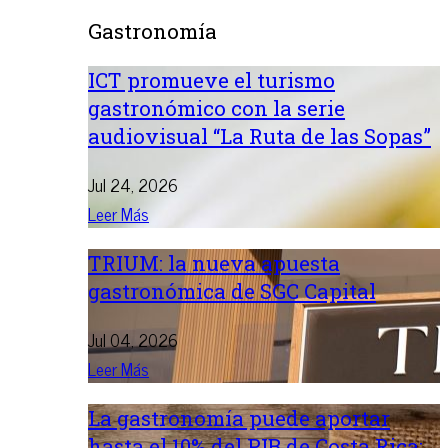
Gastronomía
ICT promueve el turismo
gastronómico con la serie
audiovisual “La Ruta de las Sopas”
Jul 24, 2026
Leer Más
TRIUM: la nueva apuesta
gastronómica de SGC Capital
Jul 04, 2026
Leer Más
La gastronomía puede aportar
hasta el 10% del PIB de Costa Rica: