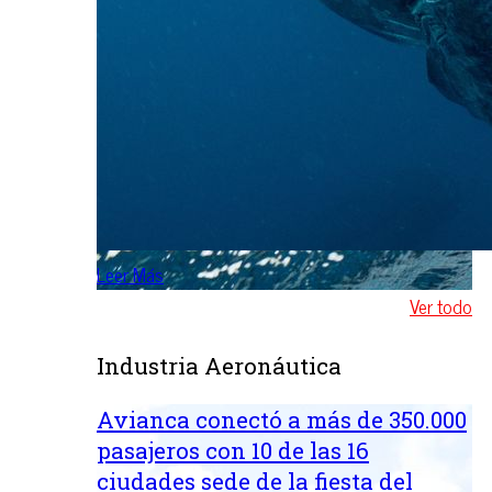
Leer Más
Ver todo
Industria Aeronáutica
Avianca conectó a más de 350.000
pasajeros con 10 de las 16
ciudades sede de la fiesta del