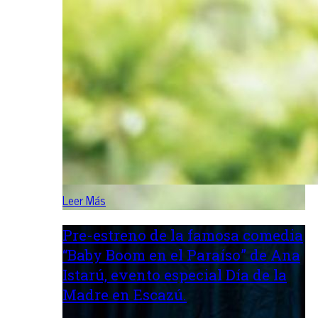
Leer Más
Pre-estreno de la famosa comedia
“Baby Boom en el Paraíso” de Ana
Istarú, evento especial Día de la
Madre en Escazú.