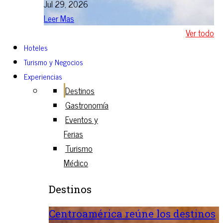
Jul 29, 2026
Leer Mas
Ver todo
Hoteles
Turismo y Negocios
Experiencias
Destinos
Gastronomía
Eventos y
Ferias
Turismo
Médico
Destinos
Centroamérica reúne los destinos