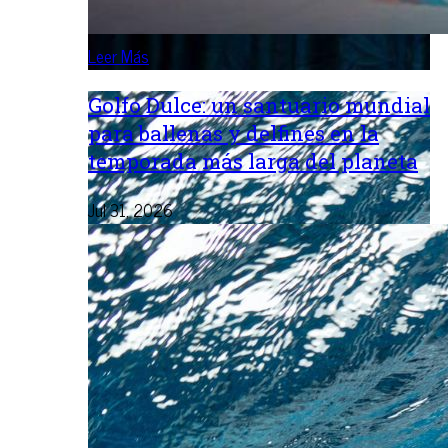
Leer Más
Golfo Dulce: un santuario mundial
para ballenas y delfines en la
temporada más larga del planeta
Jul 31, 2026