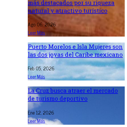
más destacados por su riqueza
natural y atractivo turístico
Ago 06, 2026
Leer Más
Puerto Morelos e Isla Mujeres son
las dos joyas del Caribe mexicano
Feb 05, 2026
Leer Más
La Cruz busca atraer el mercado
de turismo deportivo
Ene 12, 2026
Leer Más