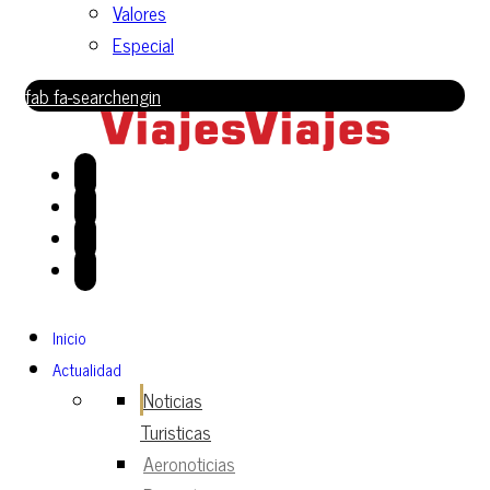
Valores
Especial
fab fa-searchengin
Inicio
Actualidad
Noticias
Turisticas
Aeronoticias