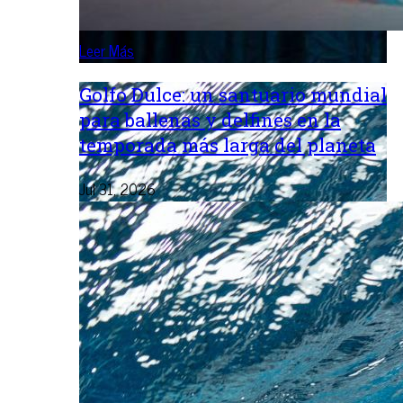
Leer Más
Golfo Dulce: un santuario mundial
para ballenas y delfines en la
temporada más larga del planeta
Jul 31, 2026