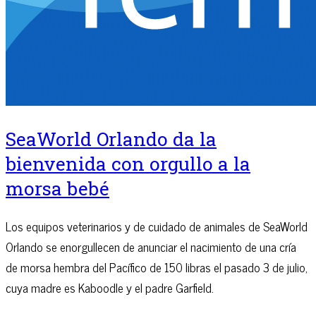
SeaWorld Orlando da la
bienvenida con orgullo a la
morsa bebé
Los equipos veterinarios y de cuidado de animales de SeaWorld
Orlando se enorgullecen de anunciar el nacimiento de una cría
de morsa hembra del Pacífico de 150 libras el pasado 3 de julio,
cuya madre es Kaboodle y el padre Garfield.