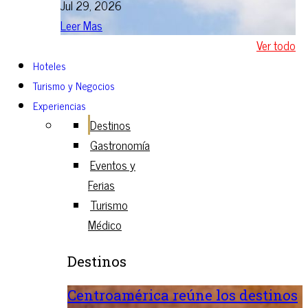
Jul 29, 2026
Leer Mas
Ver todo
Hoteles
Turismo y Negocios
Experiencias
Destinos
Gastronomía
Eventos y
Ferias
Turismo
Médico
Destinos
Centroamérica reúne los destinos