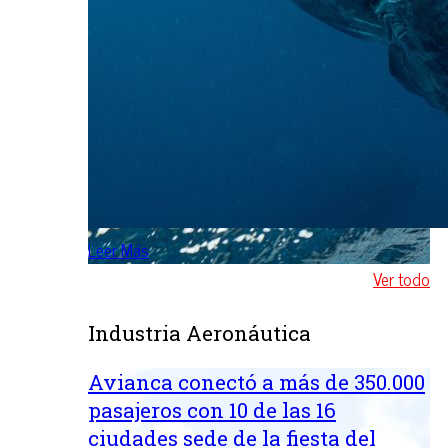
Leer Más
Ver todo
Industria Aeronáutica
Avianca conectó a más de 350.000
pasajeros con 10 de las 16
ciudades sede de la fiesta del