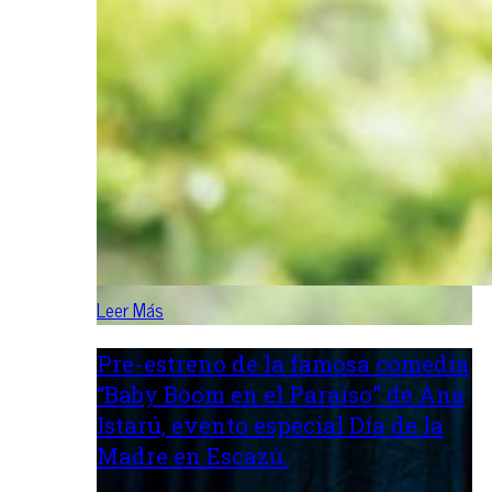
Leer Más
Pre-estreno de la famosa comedia
“Baby Boom en el Paraíso” de Ana
Istarú, evento especial Día de la
Madre en Escazú.