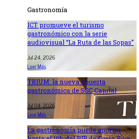
Gastronomía
ICT promueve el turismo
gastronómico con la serie
audiovisual “La Ruta de las Sopas”
Jul 24, 2026
Leer Más
TRIUM: la nueva apuesta
gastronómica de SGC Capital
Jul 04, 2026
Leer Más
La gastronomía puede aportar
hasta el 10% del PIB de Costa Rica: