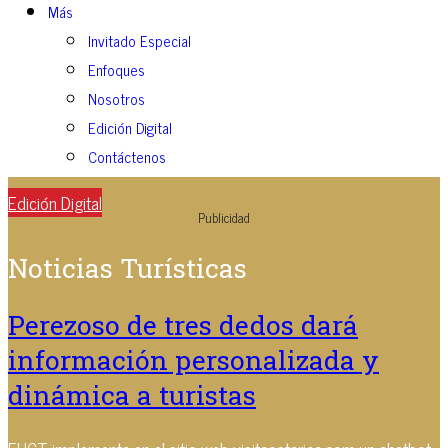
Más
Invitado Especial
Enfoques
Nosotros
Edición Digital
Contáctenos
Edición Digital
Publicidad
Noticias Turísticas
Perezoso de tres dedos dará
información personalizada y
dinámica a turistas