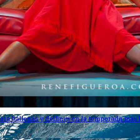
ara ballenas y delfines en la temporada más 