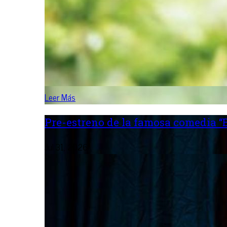
Leer Más
Pre-estreno de la famosa comedia “B
Jul 31, 2026