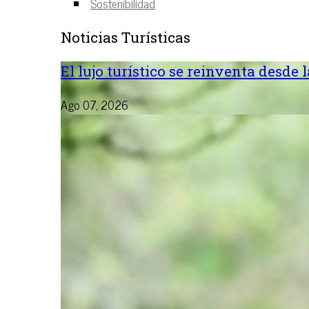
Sostenibilidad
Noticias Turísticas
El lujo turístico se reinventa desde 
Ago 07, 2026