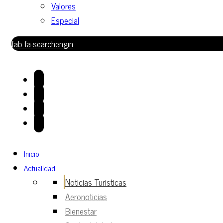
Valores
Especial
fab fa-searchengin
Inicio
Actualidad
Noticias Turisticas
Aeronoticias
Bienestar