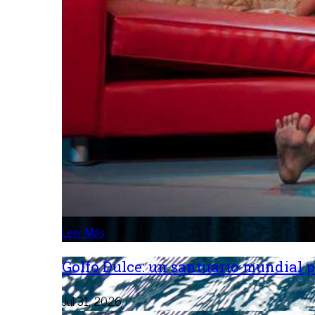
Leer Más
Golfo Dulce: un santuario mundial p
Jul 31, 2026