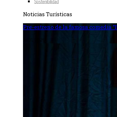
Sostenibilidad
Noticias Turísticas
Pre-estreno de la famosa comedia “B
Jul 31, 2026