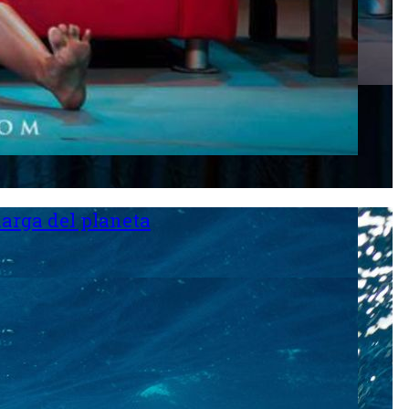
larga del planeta