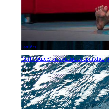
Leer Más
Golfo Dulce: un santuario mundial p
Jul 31, 2026