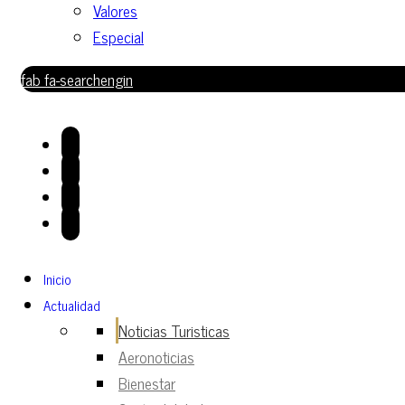
Valores
Especial
fab fa-searchengin
Inicio
Actualidad
Noticias Turisticas
Aeronoticias
Bienestar