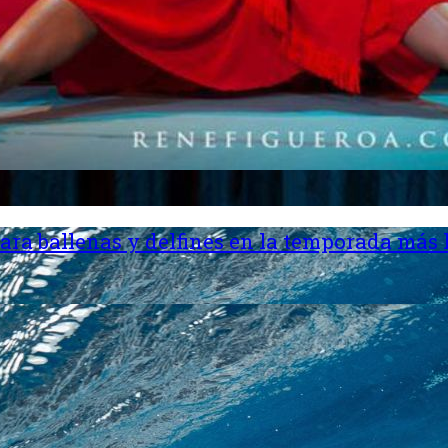
ara ballenas y delfines en la temporada más 