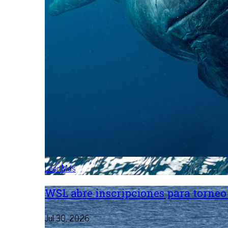
Leer Más
WSL abre inscripciones para torneo 
Jul 30, 2026