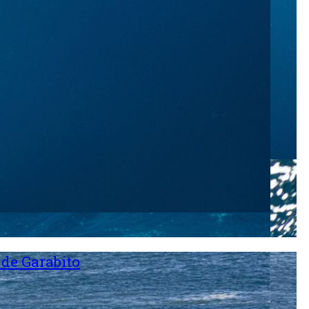
 de Garabito