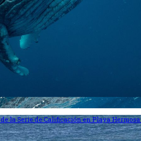
de la Serie de Calificación en Playa Hermosa