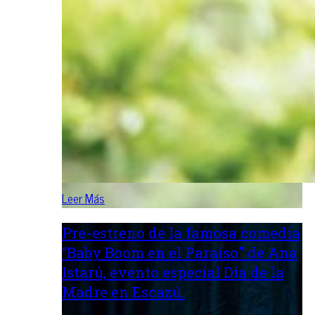
Leer Más
Pre-estreno de la famosa comedia
“Baby Boom en el Paraíso” de Ana
Istarú, evento especial Día de la
Madre en Escazú.