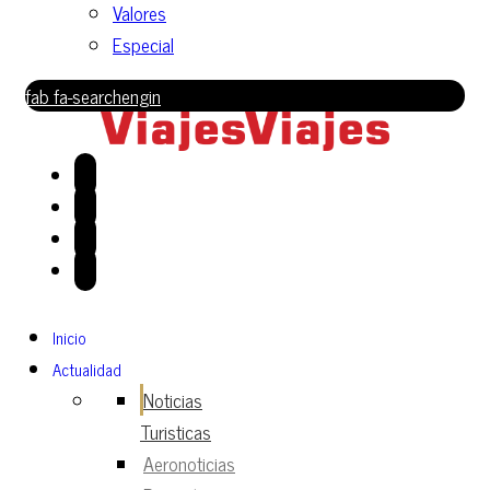
Valores
Especial
fab fa-searchengin
Inicio
Actualidad
Noticias
Turisticas
Aeronoticias