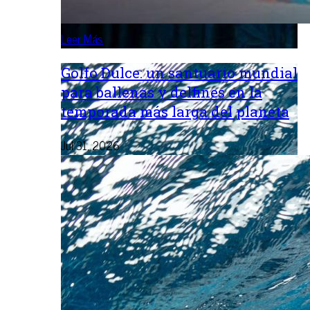
Leer Más
Golfo Dulce: un santuario mundial
para ballenas y delfines en la
temporada más larga del planeta
Jul 31, 2026