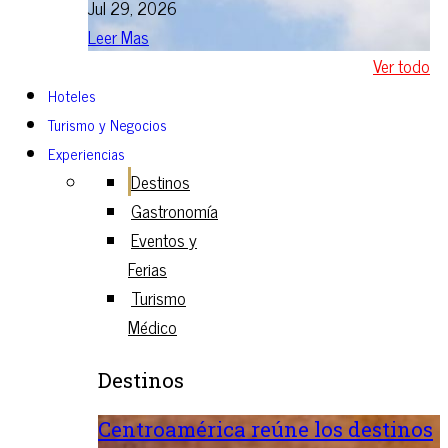
Jul 29, 2026
Leer Mas
Ver todo
Hoteles
Turismo y Negocios
Experiencias
Destinos
Gastronomía
Eventos y
Ferias
Turismo
Médico
Destinos
Centroamérica reúne los destinos