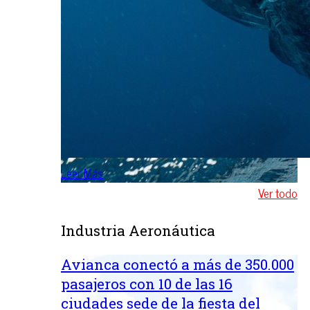
Leer Más
Ver todo
Industria Aeronáutica
Avianca conectó a más de 350.000
pasajeros con 10 de las 16
ciudades sede de la fiesta del