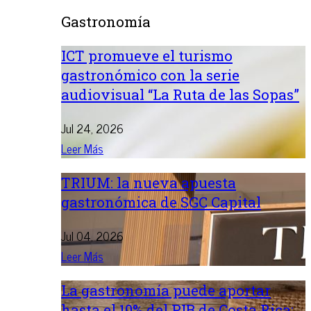
Gastronomía
ICT promueve el turismo
gastronómico con la serie
audiovisual “La Ruta de las Sopas”
Jul 24, 2026
Leer Más
TRIUM: la nueva apuesta
gastronómica de SGC Capital
Jul 04, 2026
Leer Más
La gastronomía puede aportar
hasta el 10% del PIB de Costa Rica: