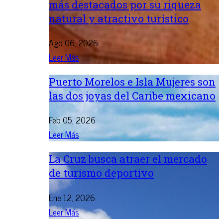
más destacados por su riqueza
natural y atractivo turístico
Ago 06, 2026
Leer Más
Puerto Morelos e Isla Mujeres son
las dos joyas del Caribe mexicano
Feb 05, 2026
Leer Más
La Cruz busca atraer el mercado
de turismo deportivo
Ene 12, 2026
Leer Más