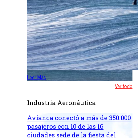
Leer Más
Ver todo
Industria Aeronáutica
Avianca conectó a más de 350.000
pasajeros con 10 de las 16
ciudades sede de la fiesta del