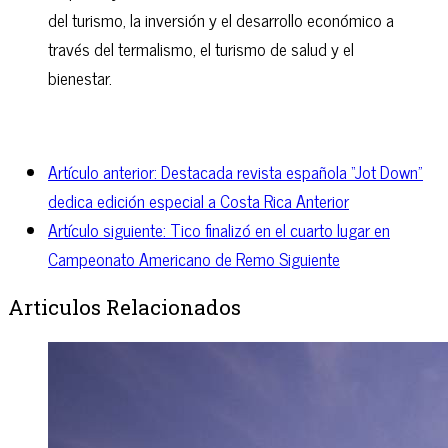
del turismo, la inversión y el desarrollo económico a
través del termalismo, el turismo de salud y el
bienestar.
Artículo anterior: Destacada revista española “Jot Down”
dedica edición especial a Costa Rica
Anterior
Artículo siguiente: Tico finalizó en el cuarto lugar en
Campeonato Americano de Remo
Siguiente
Articulos Relacionados