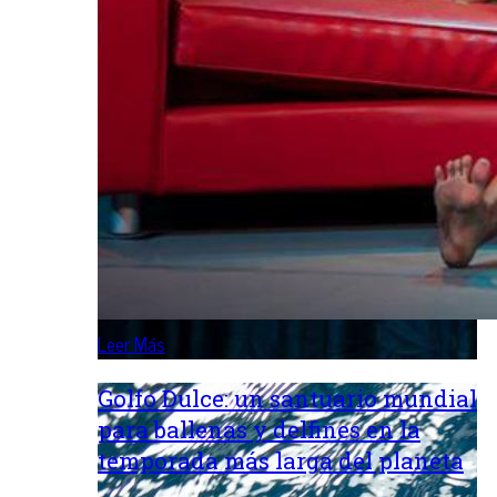
Leer Más
Golfo Dulce: un santuario mundial
para ballenas y delfines en la
temporada más larga del planeta