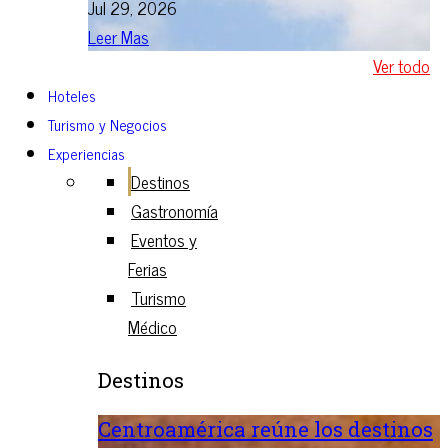
Jul 29, 2026
Leer Mas
Ver todo
Hoteles
Turismo y Negocios
Experiencias
Destinos
Gastronomía
Eventos y
Ferias
Turismo
Médico
Destinos
Centroamérica reúne los destinos