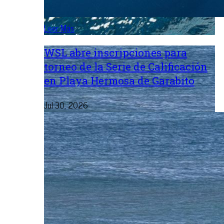
Leer Más
WSL abre inscripciones para
torneo de la Serie de Calificación
en Playa Hermosa de Garabito
Jul 30, 2026