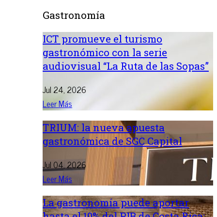
Gastronomía
ICT promueve el turismo
gastronómico con la serie
audiovisual “La Ruta de las Sopas”
Jul 24, 2026
Leer Más
TRIUM: la nueva apuesta
gastronómica de SGC Capital
Jul 04, 2026
Leer Más
La gastronomía puede aportar
hasta el 10% del PIB de Costa Rica: