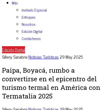
Más
Invitado Especial
Enfoques
Nosotros
Edición Digital
Contáctenos
Edición Digital
Silleny Sanabria
Noticias Turísticas
29 May 2025
Paipa, Boyacá, rumbo a
convertirse en el epicentro del
turismo termal en América con
Termatalia 2025
Silleny Sanabria
Noticias Turísticas
29 May 2025