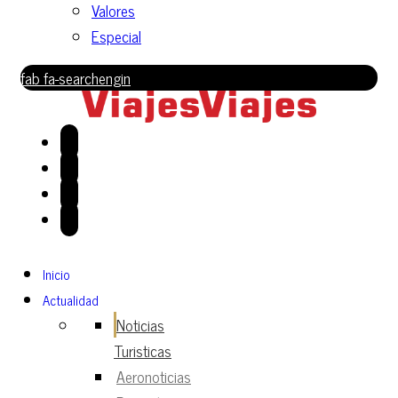
Valores
Especial
fab fa-searchengin
Inicio
Actualidad
Noticias
Turisticas
Aeronoticias