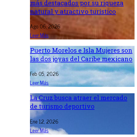
más destacados por su riqueza
natural y atractivo turístico
Ago 06, 2026
Leer Más
Puerto Morelos e Isla Mujeres son
las dos joyas del Caribe mexicano
Feb 05, 2026
Leer Más
La Cruz busca atraer el mercado
de turismo deportivo
Ene 12, 2026
Leer Más