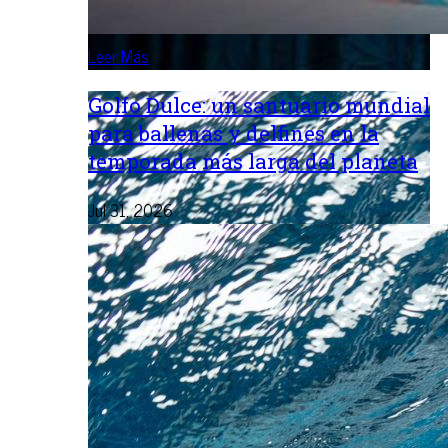
Leer Más
Golfo Dulce: un santuario mundial
para ballenas y delfines en la
temporada más larga del planeta
Jul 31, 2026