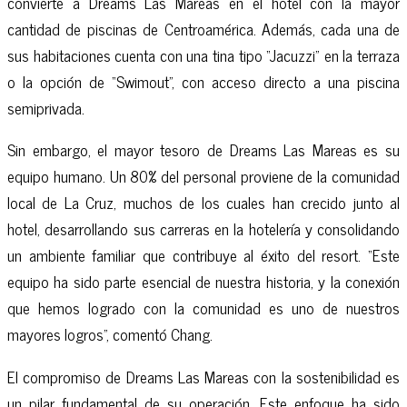
convierte a Dreams Las Mareas en el hotel con la mayor
cantidad de piscinas de Centroamérica. Además, cada una de
sus habitaciones cuenta con una tina tipo “Jacuzzi” en la terraza
o la opción de “Swimout”, con acceso directo a una piscina
semiprivada.
Sin embargo, el mayor tesoro de Dreams Las Mareas es su
equipo humano. Un 80% del personal proviene de la comunidad
local de La Cruz, muchos de los cuales han crecido junto al
hotel, desarrollando sus carreras en la hotelería y consolidando
un ambiente familiar que contribuye al éxito del resort. “Este
equipo ha sido parte esencial de nuestra historia, y la conexión
que hemos logrado con la comunidad es uno de nuestros
mayores logros”, comentó Chang.
El compromiso de Dreams Las Mareas con la sostenibilidad es
un pilar fundamental de su operación. Este enfoque ha sido