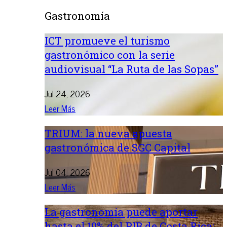
Gastronomía
ICT promueve el turismo
gastronómico con la serie
audiovisual “La Ruta de las Sopas”
Jul 24, 2026
Leer Más
TRIUM: la nueva apuesta
gastronómica de SGC Capital
Jul 04, 2026
Leer Más
La gastronomía puede aportar
hasta el 10% del PIB de Costa Rica: