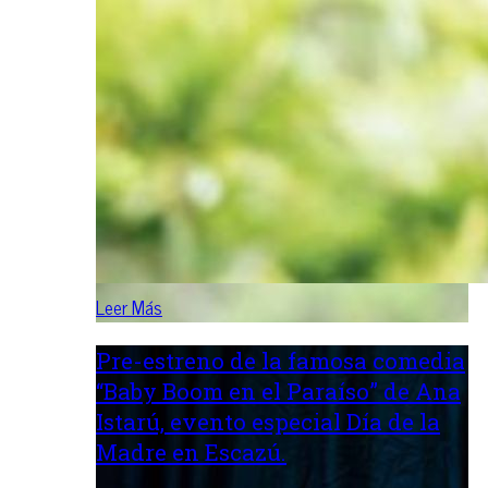
Leer Más
Pre-estreno de la famosa comedia
“Baby Boom en el Paraíso” de Ana
Istarú, evento especial Día de la
Madre en Escazú.