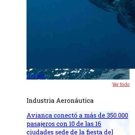
Leer Más
Ver todo
Industria Aeronáutica
Avianca conectó a más de 350.000
pasajeros con 10 de las 16
ciudades sede de la fiesta del