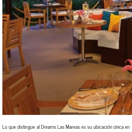
Lo que distingue al Dreams Las Mareas es su ubicación única en