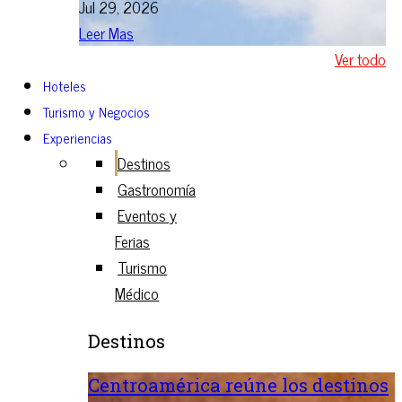
Jul 29, 2026
Leer Mas
Ver todo
Hoteles
Turismo y Negocios
Experiencias
Destinos
Gastronomía
Eventos y
Ferias
Turismo
Médico
Destinos
Centroamérica reúne los destinos