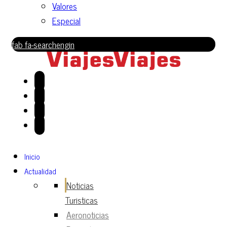
Valores
Especial
fab fa-searchengin
Inicio
Actualidad
Noticias
Turisticas
Aeronoticias