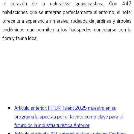
el corazón de la naturaleza guanacasteca. Con 447
habitaciones que se integran perfectamente al entorno, el hotel
ofrece una experiencia inmersiva, rodeada de jardines y árboles
endémicos que permiten a los huéspedes conectarse con la
flora y fauna local
Artículo anterior: FITUR Talent 2025 muestra en su
programa la apuesta por el talento como clave para el
futuro de la industria turística
Anterior
Artículo siguiente: ICT entregó el Plan Turístico Cantonal