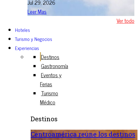
Jul 29, 2026
Leer Mas
Ver todo
Hoteles
Turismo y Negocios
Experiencias
Destinos
Gastronomía
Eventos y
Ferias
Turismo
Médico
Destinos
Centroamérica reúne los destinos