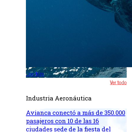
Leer Más
Ver todo
Industria Aeronáutica
Avianca conectó a más de 350.000
pasajeros con 10 de las 16
ciudades sede de la fiesta del