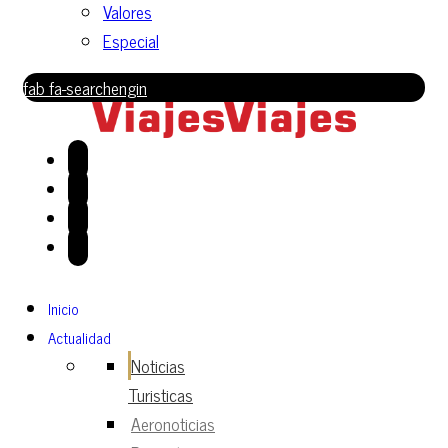
Valores
Especial
fab fa-searchengin
Inicio
Actualidad
Noticias
Turisticas
Aeronoticias