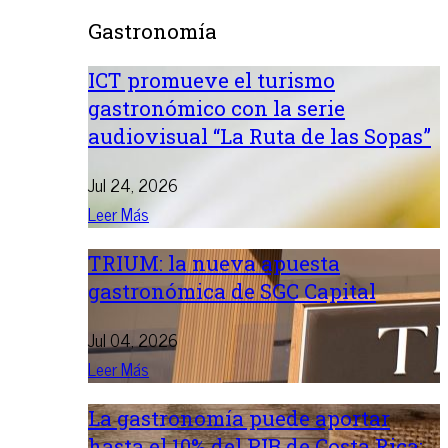
Gastronomía
ICT promueve el turismo
gastronómico con la serie
audiovisual “La Ruta de las Sopas”
Jul 24, 2026
Leer Más
TRIUM: la nueva apuesta
gastronómica de SGC Capital
Jul 04, 2026
Leer Más
La gastronomía puede aportar
hasta el 10% del PIB de Costa Rica: