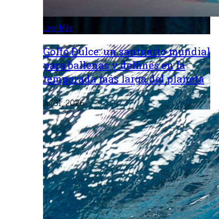
Leer Más
Golfo Dulce: un santuario mundial
para ballenas y delfines en la
temporada más larga del planeta
Jul 31, 2026