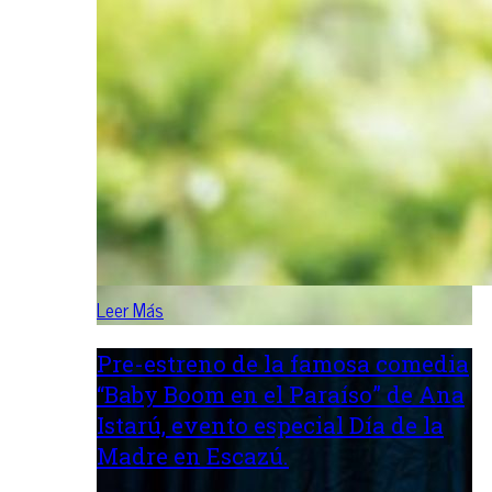
Leer Más
Pre-estreno de la famosa comedia
“Baby Boom en el Paraíso” de Ana
Istarú, evento especial Día de la
Madre en Escazú.