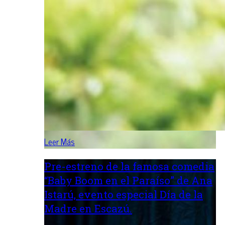
Leer Más
Pre-estreno de la famosa comedia
“Baby Boom en el Paraíso” de Ana
Istarú, evento especial Día de la
Madre en Escazú.