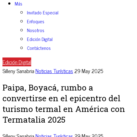
Más
Invitado Especial
Enfoques
Nosotros
Edición Digital
Contáctenos
Edición Digital
Silleny Sanabria
Noticias Turísticas
29 May 2025
Paipa, Boyacá, rumbo a
convertirse en el epicentro del
turismo termal en América con
Termatalia 2025
Silleny Sanabria
Noticias Turísticas
29 May 2025