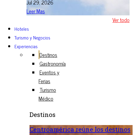
Jul 29, 2026
Leer Mas
Ver todo
Hoteles
Turismo y Negocios
Experiencias
Destinos
Gastronomía
Eventos y
Ferias
Turismo
Médico
Destinos
Centroamérica reúne los destinos