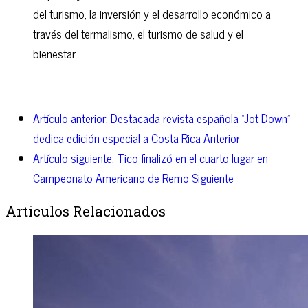
del turismo, la inversión y el desarrollo económico a
través del termalismo, el turismo de salud y el
bienestar.
Artículo anterior: Destacada revista española “Jot Down”
dedica edición especial a Costa Rica
Anterior
Artículo siguiente: Tico finalizó en el cuarto lugar en
Campeonato Americano de Remo
Siguiente
Articulos Relacionados