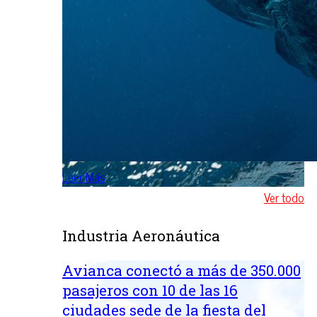
Leer Más
Ver todo
Industria Aeronáutica
Avianca conectó a más de 350.000
pasajeros con 10 de las 16
ciudades sede de la fiesta del