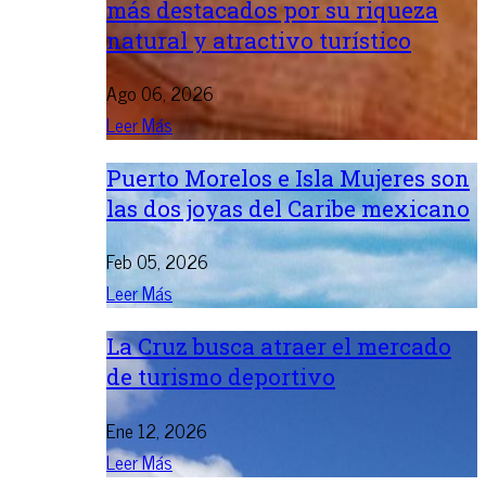
más destacados por su riqueza
natural y atractivo turístico
Ago 06, 2026
Leer Más
Puerto Morelos e Isla Mujeres son
las dos joyas del Caribe mexicano
Feb 05, 2026
Leer Más
La Cruz busca atraer el mercado
de turismo deportivo
Ene 12, 2026
Leer Más