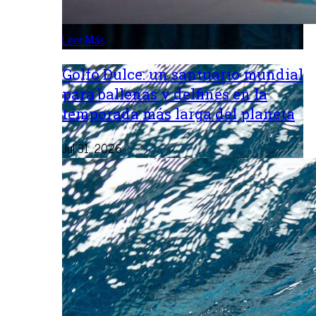
Leer Más
Golfo Dulce: un santuario mundial
para ballenas y delfines en la
temporada más larga del planeta
Jul 31, 2026