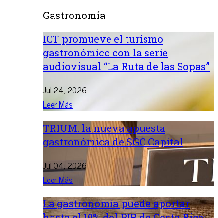
Gastronomía
ICT promueve el turismo
gastronómico con la serie
audiovisual “La Ruta de las Sopas”
Jul 24, 2026
Leer Más
TRIUM: la nueva apuesta
gastronómica de SGC Capital
Jul 04, 2026
Leer Más
La gastronomía puede aportar
hasta el 10% del PIB de Costa Rica: