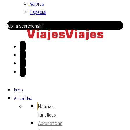
Valores
Especial
fab fa-searchengin
Inicio
Actualidad
Noticias
Turisticas
Aeronoticias