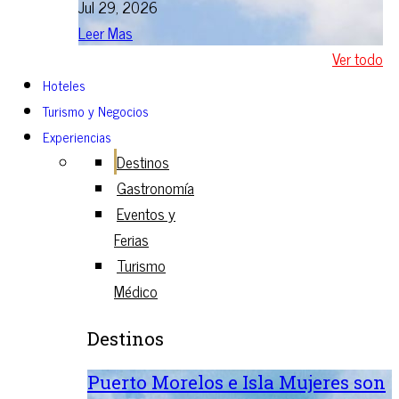
Jul 29, 2026
Leer Mas
Ver todo
Hoteles
Turismo y Negocios
Experiencias
Destinos
Gastronomía
Eventos y
Ferias
Turismo
Médico
Destinos
Puerto Morelos e Isla Mujeres son