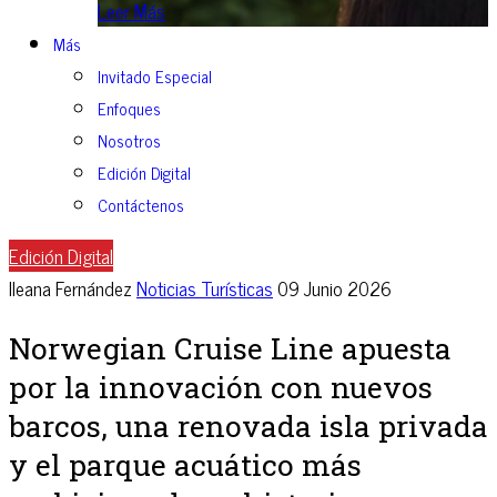
Leer Más
Más
Invitado Especial
Enfoques
Nosotros
Edición Digital
Contáctenos
Edición Digital
Ileana Fernández
Noticias Turísticas
09 Junio 2026
Norwegian Cruise Line apuesta
por la innovación con nuevos
barcos, una renovada isla privada
y el parque acuático más