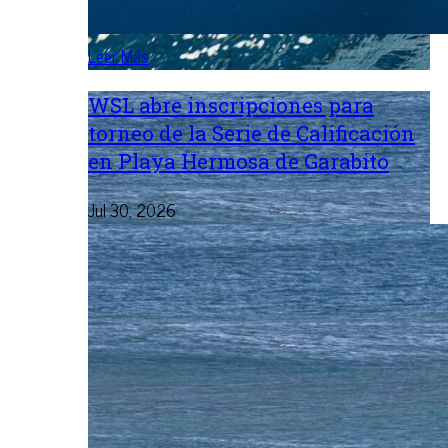
Leer Más
WSL abre inscripciones para
torneo de la Serie de Calificación
en Playa Hermosa de Garabito
Jul 30, 2026