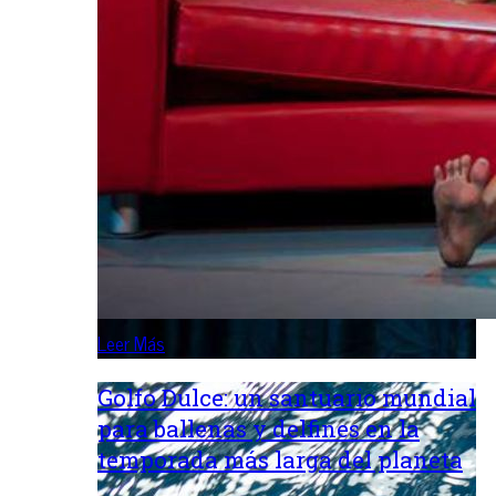
Leer Más
Golfo Dulce: un santuario mundial
para ballenas y delfines en la
temporada más larga del planeta