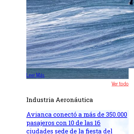
Leer Más
Ver todo
Industria Aeronáutica
Avianca conectó a más de 350.000
pasajeros con 10 de las 16
ciudades sede de la fiesta del