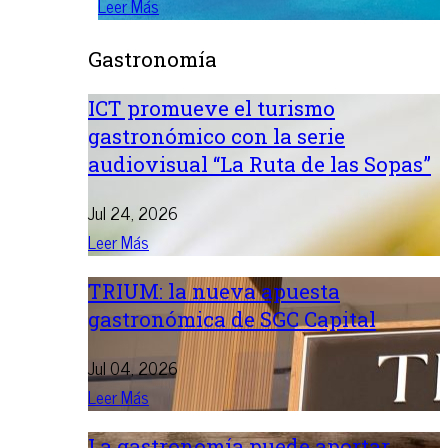
Leer Más
Gastronomía
ICT promueve el turismo
gastronómico con la serie
audiovisual “La Ruta de las Sopas”
Jul 24, 2026
Leer Más
TRIUM: la nueva apuesta
gastronómica de SGC Capital
Jul 04, 2026
Leer Más
La gastronomía puede aportar