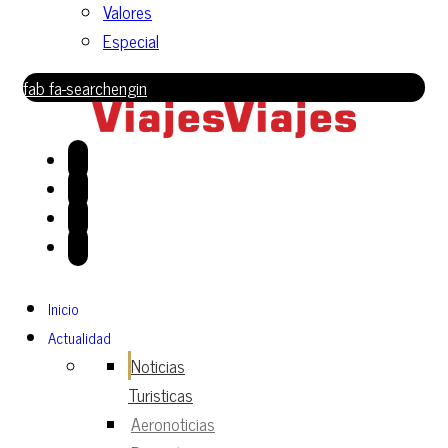
Valores
Especial
fab fa-searchengin
Inicio
Actualidad
Noticias
Turisticas
Aeronoticias