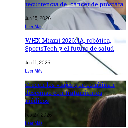
recurrencia del cáncer de próstata
Jun 15, 2026
Leer Más
WHX Miami 2026: IA, robótica,
SportsTech y el futuro de salud
Jun 11, 2026
Leer Más
Crecen los viajes que combinan
descanso con tratamientos
médicos
Feb 27, 2026
Leer Más