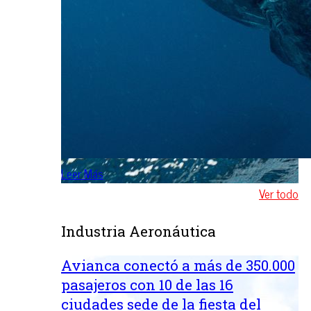
Leer Más
Ver todo
Industria Aeronáutica
Avianca conectó a más de 350.000
pasajeros con 10 de las 16
ciudades sede de la fiesta del