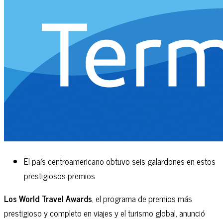
El país centroamericano obtuvo seis galardones en estos
prestigiosos premios
Los World Travel Awards
, el programa de premios más
prestigioso y completo en viajes y el turismo global, anunció