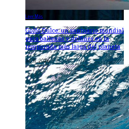
Leer Más
Golfo Dulce: un santuario mundial
para ballenas y delfines en la
temporada más larga del planeta
Jul 31, 2026