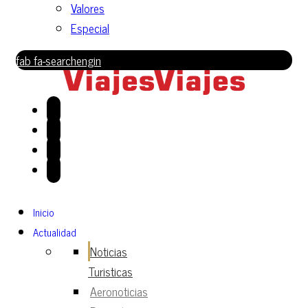
Valores
Especial
fab fa-searchengin
Inicio
Actualidad
Noticias
Turisticas
Aeronoticias