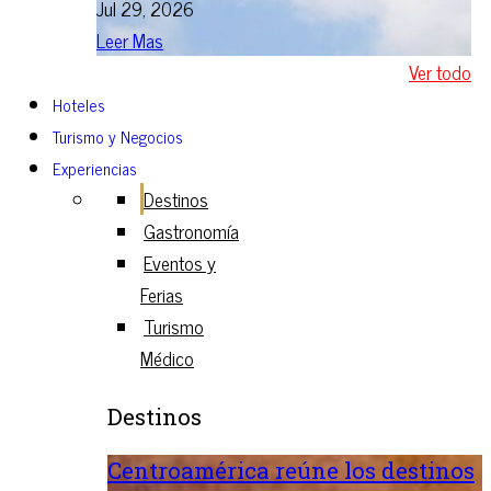
Jul 29, 2026
Leer Mas
Ver todo
Hoteles
Turismo y Negocios
Experiencias
Destinos
Gastronomía
Eventos y
Ferias
Turismo
Médico
Destinos
Centroamérica reúne los destinos