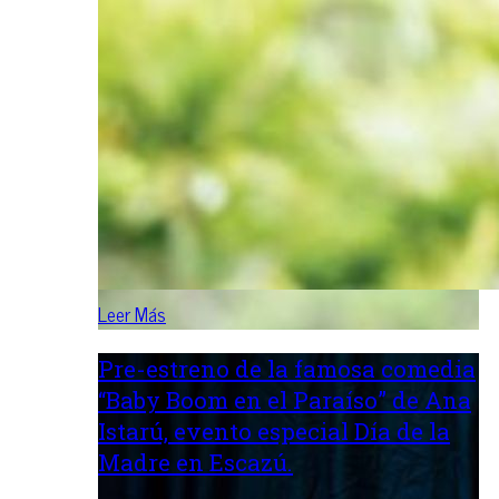
Leer Más
Pre-estreno de la famosa comedia
“Baby Boom en el Paraíso” de Ana
Istarú, evento especial Día de la
Madre en Escazú.