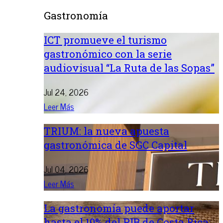
Gastronomía
ICT promueve el turismo
gastronómico con la serie
audiovisual “La Ruta de las Sopas”
Jul 24, 2026
Leer Más
TRIUM: la nueva apuesta
gastronómica de SGC Capital
Jul 04, 2026
Leer Más
La gastronomía puede aportar
hasta el 10% del PIB de Costa Rica: