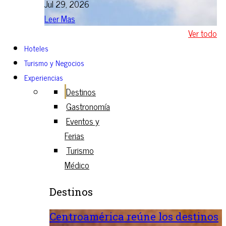
Jul 29, 2026
Leer Mas
Ver todo
Hoteles
Turismo y Negocios
Experiencias
Destinos
Gastronomía
Eventos y
Ferias
Turismo
Médico
Destinos
Centroamérica reúne los destinos