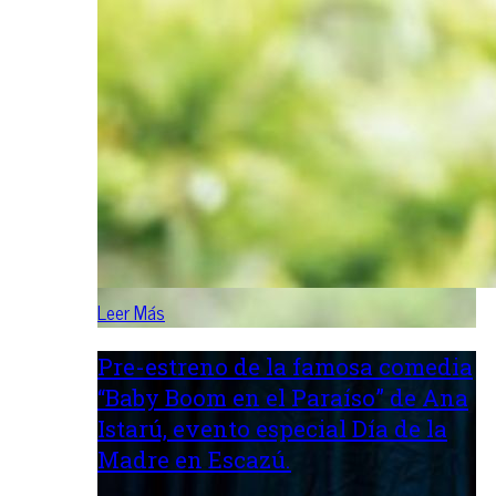
Leer Más
Pre-estreno de la famosa comedia
“Baby Boom en el Paraíso” de Ana
Istarú, evento especial Día de la
Madre en Escazú.