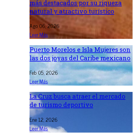
más destacados por su riqueza
natural y atractivo turístico
Ago 06, 2026
Leer Más
Puerto Morelos e Isla Mujeres son
las dos joyas del Caribe mexicano
Feb 05, 2026
Leer Más
La Cruz busca atraer el mercado
de turismo deportivo
Ene 12, 2026
Leer Más