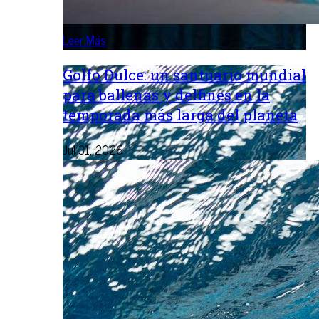
Leer Más
Golfo Dulce: un santuario mundial
para ballenas y delfines en la
temporada más larga del planeta
Jul 31, 2026