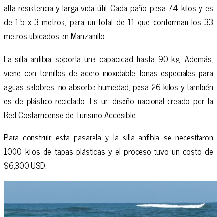
alta resistencia y larga vida útil. Cada paño pesa 74 kilos y es
de 1.5 x 3 metros, para un total de 11 que conforman los 33
metros ubicados en Manzanillo.
La silla anfibia soporta una capacidad hasta 90 kg. Además,
viene con tornillos de acero inoxidable, lonas especiales para
aguas salobres, no absorbe humedad, pesa 26 kilos y también
es de plástico reciclado. Es un diseño nacional creado por la
Red Costarricense de Turismo Accesible.
Para construir esta pasarela y la silla anfibia se necesitaron
1000 kilos de tapas plásticas y el proceso tuvo un costo de
$6,300 USD.