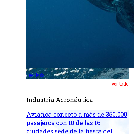
Leer Más
Ver todo
Industria Aeronáutica
Avianca conectó a más de 350.000
pasajeros con 10 de las 16
ciudades sede de la fiesta del