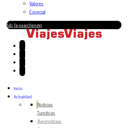
Valores
Especial
fab fa-searchengin
Inicio
Actualidad
Noticias
Turisticas
Aeronoticias