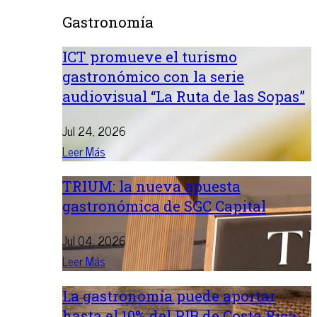
Gastronomía
ICT promueve el turismo
gastronómico con la serie
audiovisual “La Ruta de las Sopas”
Jul 24, 2026
Leer Más
TRIUM: la nueva apuesta
gastronómica de SGC Capital
Jul 04, 2026
Leer Más
La gastronomía puede aportar
hasta el 10% del PIB de Costa Rica: