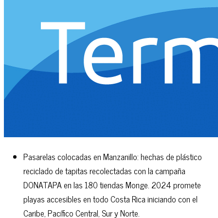
Pasarelas colocadas en Manzanillo: hechas de plástico
reciclado de tapitas recolectadas con la campaña
DONATAPA en las 180 tiendas Monge. 2024 promete
playas accesibles en todo Costa Rica iniciando con el
Caribe, Pacífico Central, Sur y Norte.