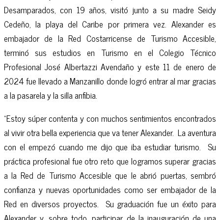
Desamparados, con 19 años, visitó junto a su madre Seidy
Cedeño, la playa del Caribe por primera vez. Alexander es
embajador de la Red Costarricense de Turismo Accesible,
terminó sus estudios en Turismo en el Colegio Técnico
Profesional José Albertazzi Avendaño y este 11 de enero de
2024 fue llevado a Manzanillo donde logró entrar al mar gracias
a la pasarela y la silla anfibia.
“Estoy súper contenta y con muchos sentimientos encontrados
al vivir otra bella experiencia que va tener Alexander. La aventura
con el empezó cuando me dijo que iba estudiar turismo. Su
práctica profesional fue otro reto que logramos superar gracias
a la Red de Turismo Accesible que le abrió puertas, sembró
confianza y nuevas oportunidades como ser embajador de la
Red en diversos proyectos. Su graduación fue un éxito para
Alexander y, sobre todo, participar de la inauguración de una